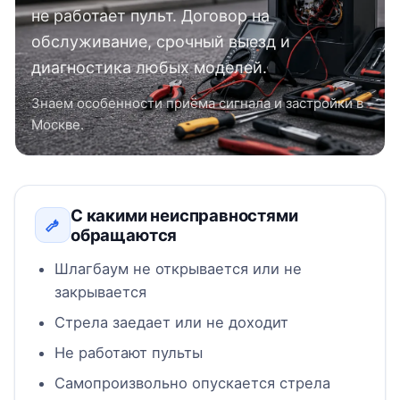
не работает пульт. Договор на
обслуживание, срочный выезд и
диагностика любых моделей.
Знаем особенности приёма сигнала и застройки в
Москве.
С какими неисправностями
обращаются
Шлагбаум не открывается или не
закрывается
Стрела заедает или не доходит
Не работают пульты
Самопроизвольно опускается стрела