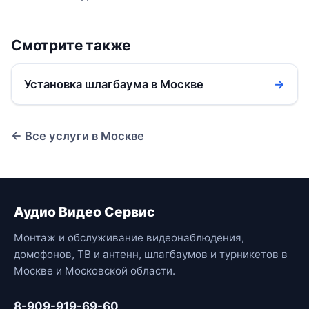
Смотрите также
Установка шлагбаума в Москве
→
← Все услуги в Москве
Аудио Видео Сервис
Монтаж и обслуживание видеонаблюдения,
домофонов, ТВ и антенн, шлагбаумов и турникетов в
Москве и Московской области.
8-909-919-69-60