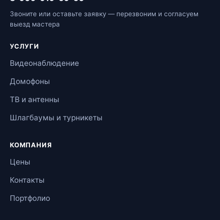
Звоните или оставьте заявку — перезвоним и согласуем
выезд мастера
УСЛУГИ
Видеонаблюдение
Домофоны
ТВ и антенны
Шлагбаумы и турникеты
КОМПАНИЯ
Цены
Контакты
Портфолио