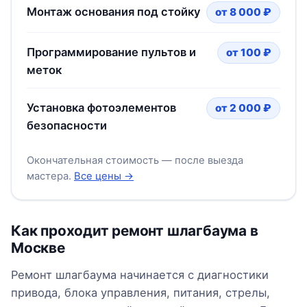
Монтаж основания под стойку
от 8 000 ₽
Программирование пультов и
от 100 ₽
меток
Установка фотоэлементов
от 2 000 ₽
безопасности
Окончательная стоимость — после выезда
мастера.
Все цены →
Как проходит ремонт шлагбаума в
Москве
Ремонт шлагбаума начинается с диагностики
привода, блока управления, питания, стрелы,