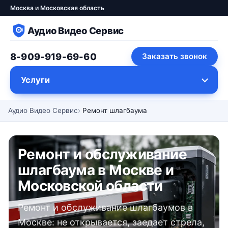
Москва и Московская область
Аудио Видео Сервис
8-909-919-69-60
Заказать звонок
Услуги
Аудио Видео Сервис
Ремонт шлагбаума
Ремонт и обслуживание
шлагбаума в Москве и
Московской области
Ремонт и обслуживание шлагбаумов в
Москве: не открывается, заедает стрела,