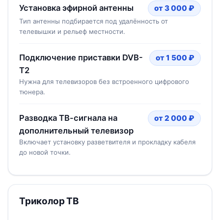
Установка эфирной антенны
от 3 000 ₽
Тип антенны подбирается под удалённость от
телевышки и рельеф местности.
Подключение приставки DVB-
от 1 500 ₽
T2
Нужна для телевизоров без встроенного цифрового
тюнера.
Разводка ТВ-сигнала на
от 2 000 ₽
дополнительный телевизор
Включает установку разветвителя и прокладку кабеля
до новой точки.
Триколор ТВ