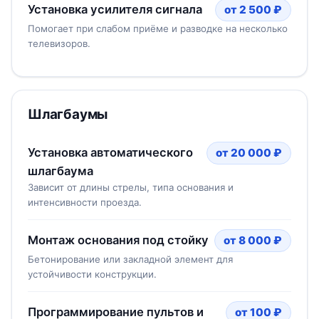
Установка усилителя сигнала
от 2 500 ₽
Помогает при слабом приёме и разводке на несколько
телевизоров.
Шлагбаумы
Установка автоматического
от 20 000 ₽
шлагбаума
Зависит от длины стрелы, типа основания и
интенсивности проезда.
Монтаж основания под стойку
от 8 000 ₽
Бетонирование или закладной элемент для
устойчивости конструкции.
Программирование пультов и
от 100 ₽