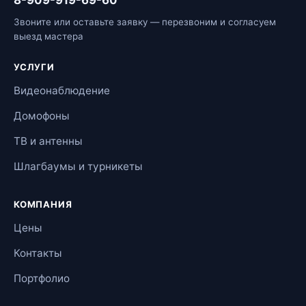
8-909-919-69-60
Звоните или оставьте заявку — перезвоним и согласуем
выезд мастера
УСЛУГИ
Видеонаблюдение
Домофоны
ТВ и антенны
Шлагбаумы и турникеты
КОМПАНИЯ
Цены
Контакты
Портфолио