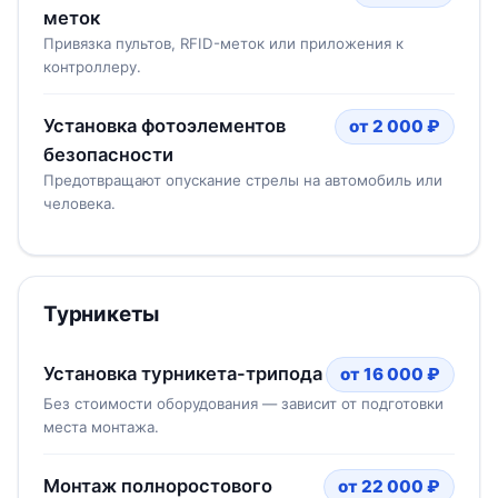
меток
Привязка пультов, RFID-меток или приложения к
контроллеру.
Установка фотоэлементов
от 2 000 ₽
безопасности
Предотвращают опускание стрелы на автомобиль или
человека.
Турникеты
Установка турникета-трипода
от 16 000 ₽
Без стоимости оборудования — зависит от подготовки
места монтажа.
Монтаж полноростового
от 22 000 ₽