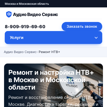
Москва и Московская область
Аудио Видео Сервис
8-909-919-69-60
Заказать звонок
Услуги
Аудио Видео Сервис
Ремонт НТВ+
Ремонт и настройка НТВ+
в Москве и Московской
области
Ремонт и восстановление сигнала НТВ+ в
Москве. Диагностика тарелки, ресивера и