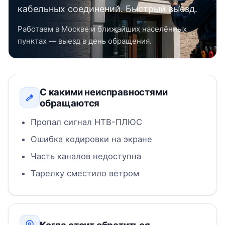
кабельных соединений. Быстрый выезд.
Работаем в Москве и ближайших населённых
пунктах — выезд в день обращения.
С какими неисправностями
обращаются
Пропал сигнал НТВ-ПЛЮС
Ошибка кодировки на экране
Часть каналов недоступна
Тарелку сместило ветром